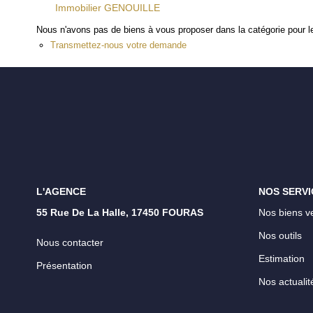
Immobilier GENOUILLE
Nous n'avons pas de biens à vous proposer dans la catégorie pour le
Transmettez-nous votre demande
L'AGENCE
NOS SERVI
55 Rue De La Halle, 17450 FOURAS
Nos biens v
Nos outils
Nous contacter
Estimation
Présentation
Nos actualit