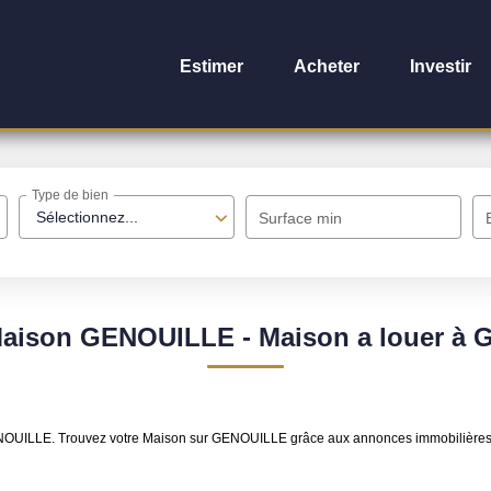
Estimer
Acheter
Investir
Type de bien
Sélectionnez...
Surface min
Maison GENOUILLE - Maison a louer à
 GENOUILLE. Trouvez votre Maison sur GENOUILLE grâce aux annonces immobilière