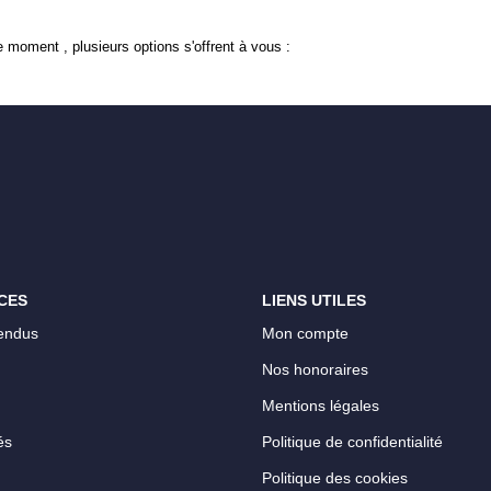
 moment , plusieurs options s'offrent à vous :
CES
LIENS UTILES
endus
Mon compte
Nos honoraires
Mentions légales
és
Politique de confidentialité
Politique des cookies