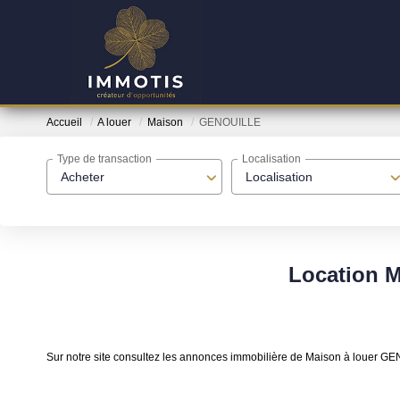
Accueil
A louer
Maison
GENOUILLE
Type de transaction
Localisation
Acheter
Localisation
Location 
Sur notre site consultez les annonces immobilière de Maison à louer