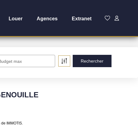
Louer
Agences
Extranet
Budget max
 GENOUILLE
s de IMMOTIS.